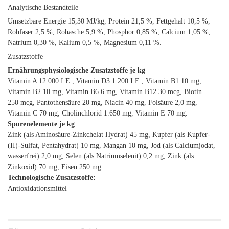
Analytische Bestandteile
Umsetzbare Energie 15,30 MJ/kg, Protein 21,5 %, Fettgehalt 10,5 %,
Rohfaser 2,5 %, Rohasche 5,9 %, Phosphor 0,85 %, Calcium 1,05 %,
Natrium 0,30 %, Kalium 0,5 %, Magnesium 0,11 %.
Zusatzstoffe
Ernährungsphysiologische Zusatzstoffe je kg
Vitamin A 12.000 I.E., Vitamin D3 1.200 I.E., Vitamin B1 10 mg,
Vitamin B2 10 mg, Vitamin B6 6 mg, Vitamin B12 30 mcg, Biotin
250 mcg, Pantothensäure 20 mg, Niacin 40 mg, Folsäure 2,0 mg,
Vitamin C 70 mg, Cholinchlorid 1.650 mg, Vitamin E 70 mg.
Spurenelemente je kg
Zink (als Aminosäure-Zinkchelat Hydrat) 45 mg, Kupfer (als Kupfer-
(II)-Sulfat, Pentahydrat) 10 mg, Mangan 10 mg, Jod (als Calciumjodat,
wasserfrei) 2,0 mg, Selen (als Natriumselenit) 0,2 mg, Zink (als
Zinkoxid) 70 mg, Eisen 250 mg.
Technologische Zusatzstoffe:
Antioxidationsmittel