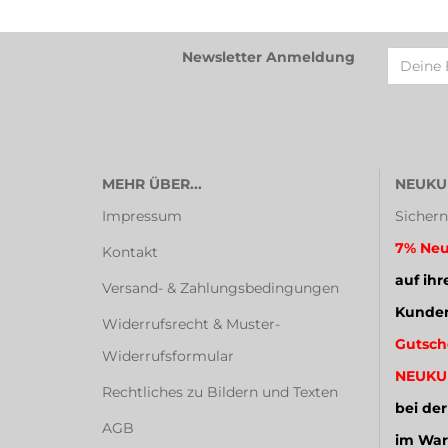
Newsletter Anmeldung
MEHR ÜBER...
NEUKU
Impressum
Sichern
7% Neu
Kontakt
auf ihr
Versand- & Zahlungsbedingungen
Kunden
Widerrufsrecht & Muster-
Gutsch
Widerrufsformular
NEUKU
Rechtliches zu Bildern und Texten
bei der
AGB
im War