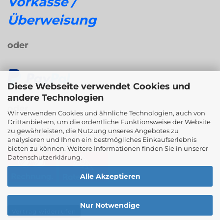
Vorkasse /
Überweisung
oder
Diese Webseite verwendet Cookies und
andere Technologien
oder
Wir verwenden Cookies und ähnliche Technologien, auch von
Drittanbietern, um die ordentliche Funktionsweise der Website
zu gewährleisten, die Nutzung unseres Angebotes zu
Rechnungs- / Ratenkauf
analysieren und Ihnen ein bestmögliches Einkaufserlebnis
bei Klarna
bieten zu können. Weitere Informationen finden Sie in unserer
Datenschutzerklärung
.
Alle Akzeptieren
Nur Notwendige
Vertrag widerrufen