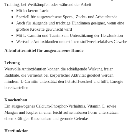
Training, bei Wettkämpfen oder während der Arbeit.
Mit leckerem Lachs
Speziell für ausgewachsene Sport-, Zucht- und Arbeitshunde
Auch für säugende und trächtige Hündinnen geeignet, wenn eine
größere Krokette gewünscht wird
Mit L-Carnitin und Taurin zum Unterstützung der Herzfunktion
Wertvolle Antioxidantien unterstützen stoffwechselaktives Gewebe
Alleinfuttermittel für ausgewachsene Hunde
Leistung
Wertvolle Antioxidantien können die schädigende Wirkung freier
Radikale, die vermehrt bei körperlicher Aktivität gebildet werden,
mindern. L-Carnitin unterstützt den Fettstoffwechsel und hilft, Energie
bereitzustellen.
Knochenbau
Ein ausgewogenes Calcium-Phosphor-Verhältnis, Vitamin C, sowie
Mangan und Kupfer in einer leicht aufnehmbaren Form unterstützen
einen kräftigen Knochenbau und gesunde Gelenke.
Herzfunktion