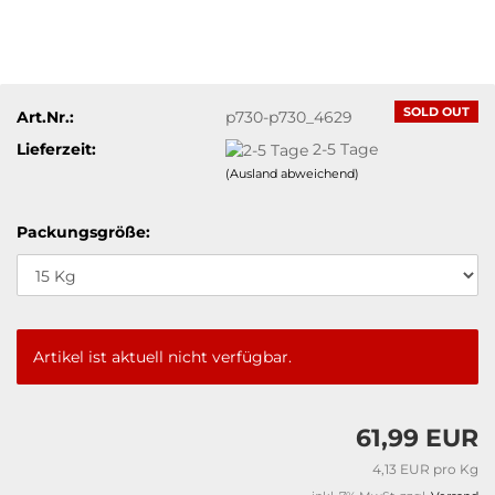
SOLD OUT
Art.Nr.:
p730-p730_4629
Lieferzeit:
2-5 Tage
(Ausland abweichend)
Packungsgröße:
Artikel ist aktuell nicht verfügbar.
61,99 EUR
4,13 EUR pro Kg