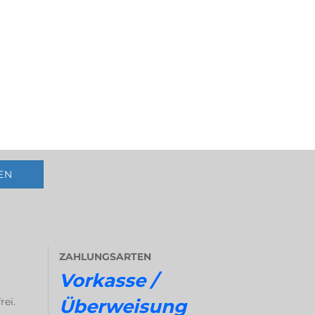
ZAHLUNGSARTEN
Vorkasse /
rei.
Überweisung