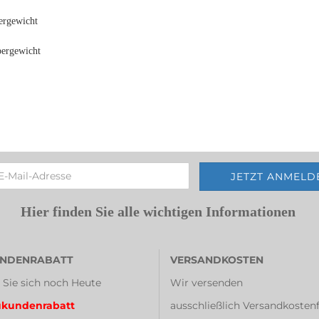
ergewicht
pergewicht
Hier finden Sie alle wichtigen Informationen
NDENRABATT
VERSANDKOSTEN
 Sie sich noch Heute
Wir versenden
kundenrabatt
ausschließlich Versandkostenf