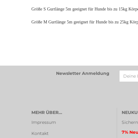
Größe S Gurtlänge 5m geeignet für Hunde bis zu 15kg Körp
Größe M Gurtlänge 5m geeignet für Hunde bis zu 25kg Kör
Newsletter Anmeldung
MEHR ÜBER...
NEUKU
Impressum
Sichern
7% Neu
Kontakt