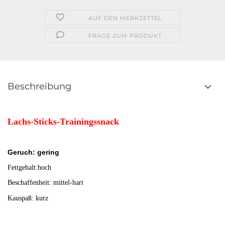
AUF DEN MERKZETTEL
FRAGE ZUM PRODUKT
Beschreibung
Lachs-Sticks-Trainingssnack
Geruch: gering
Fettgehalt:hoch
Beschaffenheit: mittel-hart
Kauspaß: kurz