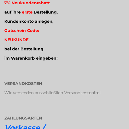
7% Neukundenrabatt
auf ihre
erste
Bestellung.
Kundenkonto anlegen,
Gutschein Code:
NEUKUNDE
bei der Bestellung
im Warenkorb eingeben!
VERSANDKOSTEN
Wir versenden ausschließlich Versandkostenfrei.
ZAHLUNGSARTEN
Vorkasse /