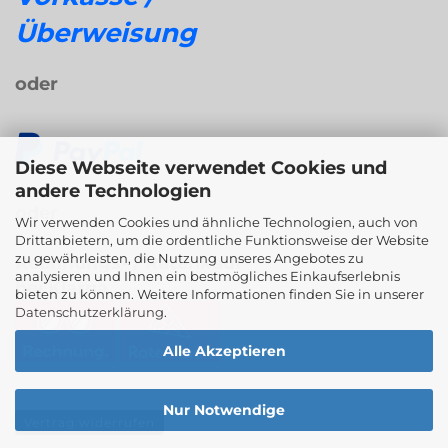
Überweisung
oder
Diese Webseite verwendet Cookies und
andere Technologien
oder
Wir verwenden Cookies und ähnliche Technologien, auch von
Drittanbietern, um die ordentliche Funktionsweise der Website
zu gewährleisten, die Nutzung unseres Angebotes zu
Rechnungs- / Ratenkauf
analysieren und Ihnen ein bestmögliches Einkaufserlebnis
bei Klarna
bieten zu können. Weitere Informationen finden Sie in unserer
Datenschutzerklärung
.
Alle Akzeptieren
Nur Notwendige
Vertrag widerrufen