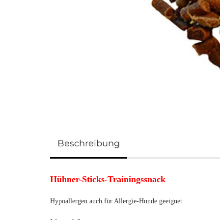
Beschreibung
Hühner-Sticks-Trainingssnack
Hypoallergen auch für Allergie-Hunde geeignet