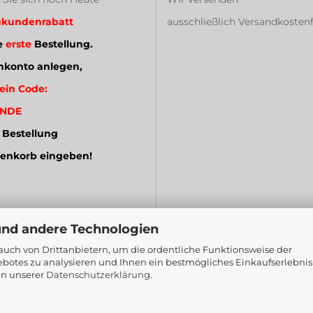
kundenrabatt
ausschließlich Versandkostenf
e
erste
Bestellung.
konto anlegen,
ein Code:
NDE
 Bestellung
enkorb eingeben!
und andere Technologien
uch von Drittanbietern, um die ordentliche Funktionsweise der
botes zu analysieren und Ihnen ein bestmögliches Einkaufserlebnis
in unserer
Datenschutzerklärung
.