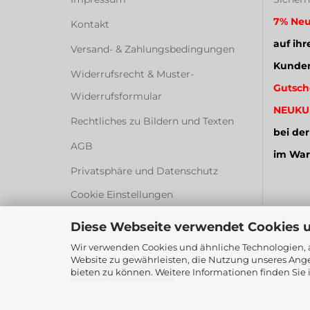
7% Neu
Kontakt
auf ihr
Versand- & Zahlungsbedingungen
Kunden
Widerrufsrecht & Muster-
Gutsch
Widerrufsformular
NEUKU
Rechtliches zu Bildern und Texten
bei der
AGB
im War
Privatsphäre und Datenschutz
Cookie Einstellungen
Diese Webseite verwendet Cookies 
Wir verwenden Cookies und ähnliche Technologien, a
Website zu gewährleisten, die Nutzung unseres Ange
bieten zu können. Weitere Informationen finden Sie 
Vertrag widerrufen