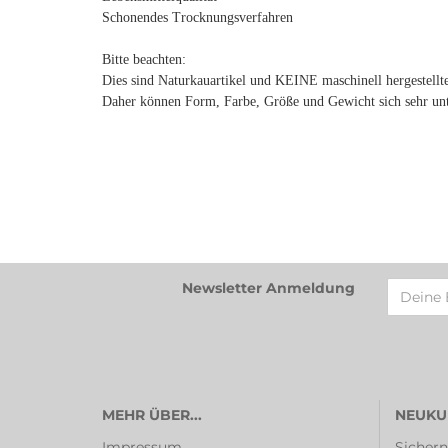
Schonendes Trocknungsverfahren
Bitte beachten:
Dies sind Naturkauartikel und KEINE maschinell hergestellt
Daher können Form, Farbe, Größe und Gewicht sich sehr unte
Newsletter Anmeldung
MEHR ÜBER...
NEUKU
Impressum
Sichern