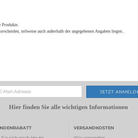
e Produkte.
rscheiden, teilweise auch außerhalb der angegebenen Angaben liegen..
Hier finden Sie alle wichtigen Informationen
NDENRABATT
VERSANDKOSTEN
 Sie sich noch Heute
Wir versenden