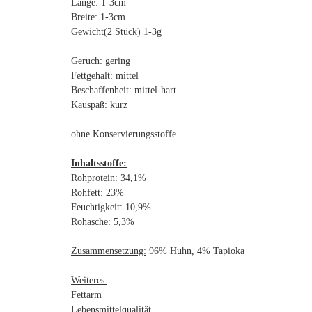
Länge: 1-3cm
Breite: 1-3cm
Gewicht(2 Stück) 1-3g
Geruch: gering
Fettgehalt: mittel
Beschaffenheit: mittel-hart
Kauspaß: kurz
ohne Konservierungsstoffe
Inhaltsstoffe:
Rohprotein: 34,1%
Rohfett: 23%
Feuchtigkeit: 10,9%
Rohasche: 5,3%
Zusammensetzung:
96% Huhn, 4% Tapioka
Weiteres:
Fettarm
Lebensmittelqualität