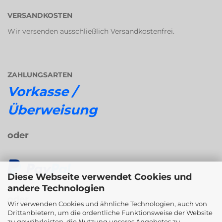
VERSANDKOSTEN
Wir versenden ausschließlich Versandkostenfrei.
ZAHLUNGSARTEN
Vorkasse /
Überweisung
oder
Diese Webseite verwendet Cookies und
andere Technologien
oder
Wir verwenden Cookies und ähnliche Technologien, auch von
Drittanbietern, um die ordentliche Funktionsweise der Website
zu gewährleisten, die Nutzung unseres Angebotes zu