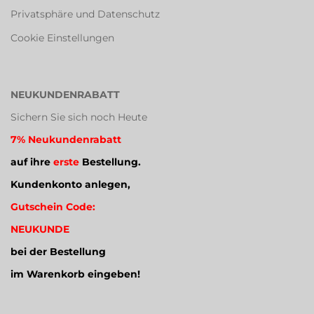
Privatsphäre und Datenschutz
Cookie Einstellungen
NEUKUNDENRABATT
Sichern Sie sich noch Heute
7% Neukundenrabatt
auf ihre
erste
Bestellung.
Kundenkonto anlegen,
Gutschein Code:
NEUKUNDE
bei der Bestellung
im Warenkorb eingeben!