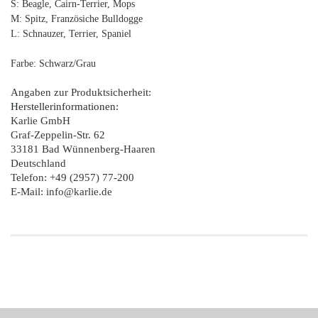
S: Beagle, Cairn-Terrier, Mops
M: Spitz, Französiche Bulldogge
L: Schnauzer, Terrier, Spaniel
Farbe: Schwarz/Grau
Angaben zur Produktsicherheit:
Herstellerinformationen:
Karlie GmbH
Graf-Zeppelin-Str. 62
33181 Bad Wünnenberg-Haaren
Deutschland
Telefon: +49 (2957) 77-200
E-Mail: info@karlie.de