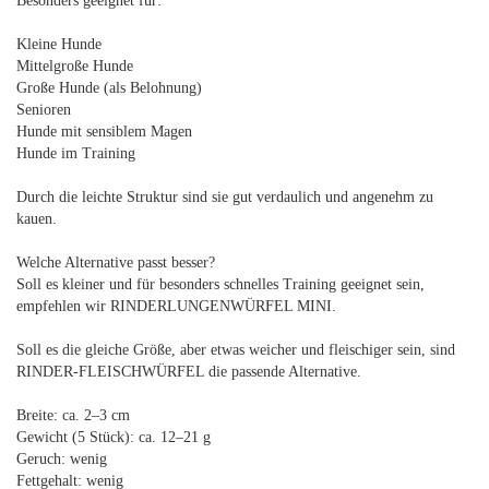
Besonders geeignet für:
Kleine Hunde
Mittelgroße Hunde
Große Hunde (als Belohnung)
Senioren
Hunde mit sensiblem Magen
Hunde im Training
Durch die leichte Struktur sind sie gut verdaulich und angenehm zu
kauen.
Welche Alternative passt besser?
Soll es kleiner und für besonders schnelles Training geeignet sein,
empfehlen wir RINDERLUNGENWÜRFEL MINI.
Soll es die gleiche Größe, aber etwas weicher und fleischiger sein, sind
RINDER-FLEISCHWÜRFEL die passende Alternative.
Breite: ca. 2–3 cm
Gewicht (5 Stück): ca. 12–21 g
Geruch: wenig
Fettgehalt: wenig