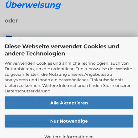
Überweisung
oder
Diese Webseite verwendet Cookies und
andere Technologien
oder
Wir verwenden Cookies und ähnliche Technologien, auch von
Drittanbietern, um die ordentliche Funktionsweise der Website
zu gewährleisten, die Nutzung unseres Angebotes zu
Rechnungs- / Ratenkauf
analysieren und Ihnen ein bestmögliches Einkaufserlebnis
bei Klarna
bieten zu können. Weitere Informationen finden Sie in unserer
Datenschutzerklärung
.
Alle Akzeptieren
Nur Notwendige
Vertrag widerrufen
Weitere Informationen