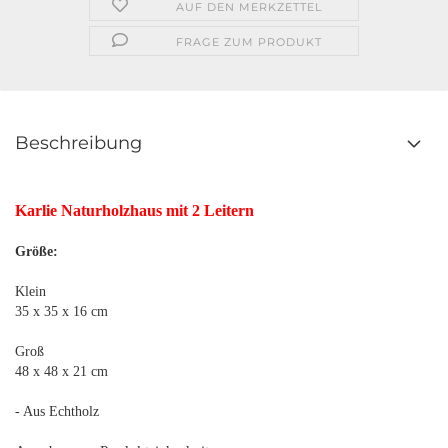
AUF DEN MERKZETTEL
FRAGE ZUM PRODUKT
Beschreibung
Karlie Naturholzhaus mit 2 Leitern
Größe:
Klein
35 x 35 x 16 cm
Groß
48 x 48 x 21 cm
- Aus Echtholz