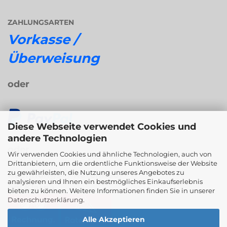
ZAHLUNGSARTEN
Vorkasse /
Überweisung
oder
Diese Webseite verwendet Cookies und
andere Technologien
oder
Wir verwenden Cookies und ähnliche Technologien, auch von
Drittanbietern, um die ordentliche Funktionsweise der Website
zu gewährleisten, die Nutzung unseres Angebotes zu
Rechnungs- / Ratenkauf
analysieren und Ihnen ein bestmögliches Einkaufserlebnis
bei Klarna
bieten zu können. Weitere Informationen finden Sie in unserer
Datenschutzerklärung
.
Alle Akzeptieren