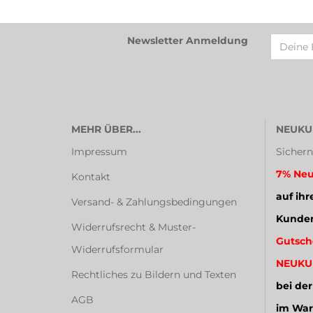
Newsletter Anmeldung
MEHR ÜBER...
NEUKU
Impressum
Sichern
7% Neu
Kontakt
auf ihr
Versand- & Zahlungsbedingungen
Kunden
Widerrufsrecht & Muster-
Gutsch
Widerrufsformular
NEUKU
Rechtliches zu Bildern und Texten
bei der
AGB
im War