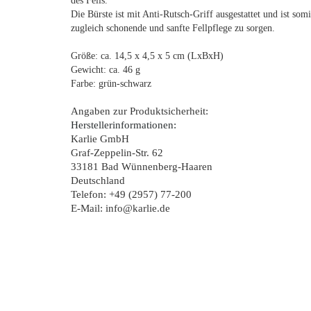
des Fells.
Die Bürste ist mit Anti-Rutsch-Griff ausgestattet und ist so
zugleich schonende und sanfte Fellpflege zu sorgen.
Größe: ca. 14,5 x 4,5 x 5 cm (LxBxH)
Gewicht: ca. 46 g
Farbe: grün-schwarz
Angaben zur Produktsicherheit:
Herstellerinformationen:
Karlie GmbH
Graf-Zeppelin-Str. 62
33181 Bad Wünnenberg-Haaren
Deutschland
Telefon: +49 (2957) 77-200
E-Mail: info@karlie.de